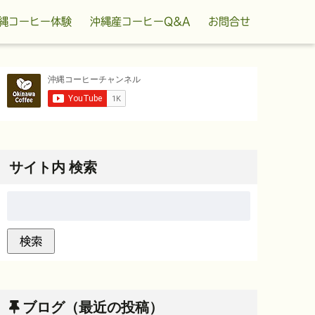
縄コーヒー体験
沖縄産コーヒーQ&A
お問合せ
サイト内 検索
ブログ（最近の投稿）