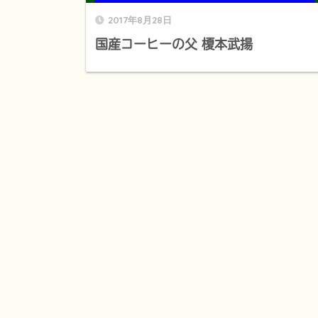
2017年8月28日
国産コーヒーの父 榎本武揚