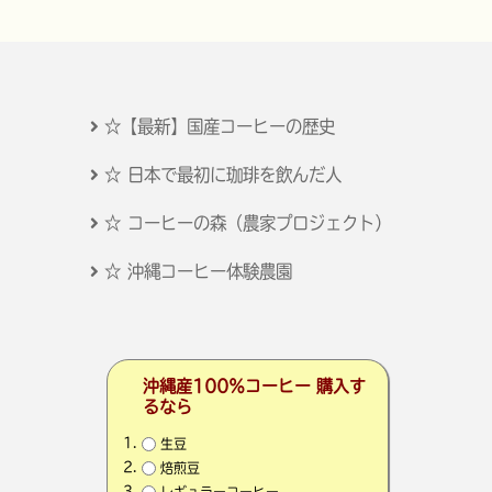
☆【最新】国産コーヒーの歴史
☆ 日本で最初に珈琲を飲んだ人
☆ コーヒーの森（農家プロジェクト）
☆ 沖縄コーヒー体験農園
沖縄産100％コーヒー 購入す
るなら
生豆
焙煎豆
レギュラーコーヒー