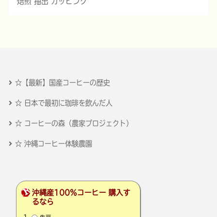
焙煎 抽出 カッピング
☆【最新】国産コーヒーの歴史
☆ 日本で最初に珈琲を飲んだ人
☆ コーヒーの森（農家プロジェクト）
☆ 沖縄コーヒー体験農園
沖縄産100％コーヒー 購入す
るなら