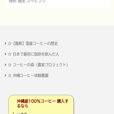
焙煎 抽出 カッピング
☆【最新】国産コーヒーの歴史
☆ 日本で最初に珈琲を飲んだ人
☆ コーヒーの森（農家プロジェクト）
☆ 沖縄コーヒー体験農園
沖縄産100％コーヒー 購入す
るなら