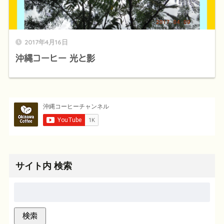
2017年4月16日
沖縄コーヒー 光と影
サイト内 検索