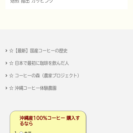
焙煎 抽出 カッピング
☆【最新】国産コーヒーの歴史
☆ 日本で最初に珈琲を飲んだ人
☆ コーヒーの森（農家プロジェクト）
☆ 沖縄コーヒー体験農園
沖縄産100％コーヒー 購入す
るなら