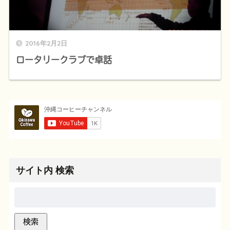
2016年2月2日
ロータリークラブで卓話
サイト内 検索