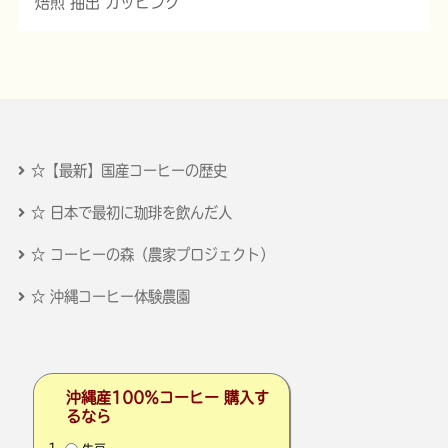
焙煎 抽出 カッピング
☆【最新】国産コーヒーの歴史
☆ 日本で最初に珈琲を飲んだ人
☆ コーヒーの森（農家プロジェクト）
☆ 沖縄コーヒー体験農園
沖縄産100％コーヒー 購入す
るなら