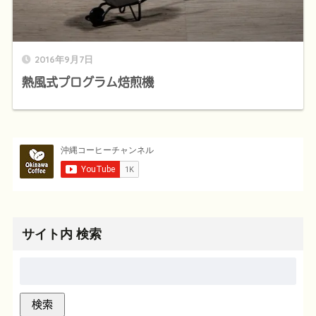
2016年9月7日
熱風式プログラム焙煎機
サイト内 検索