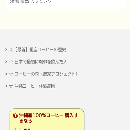
焙煎 抽出 カッピング
☆【最新】国産コーヒーの歴史
☆ 日本で最初に珈琲を飲んだ人
☆ コーヒーの森（農家プロジェクト）
☆ 沖縄コーヒー体験農園
沖縄産100％コーヒー 購入す
るなら