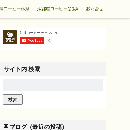
縄コーヒー体験
沖縄産コーヒーQ&A
お問合せ
サイト内 検索
ブログ（最近の投稿）