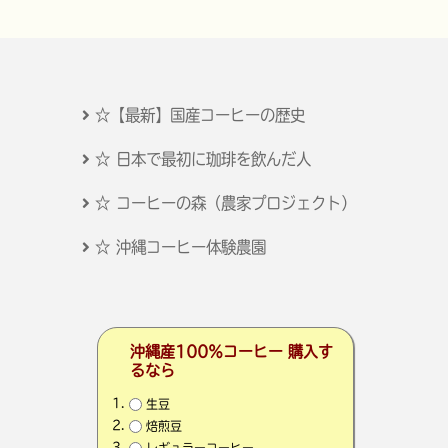
☆【最新】国産コーヒーの歴史
☆ 日本で最初に珈琲を飲んだ人
☆ コーヒーの森（農家プロジェクト）
☆ 沖縄コーヒー体験農園
沖縄産100％コーヒー 購入す
るなら
生豆
焙煎豆
レギュラーコーヒー