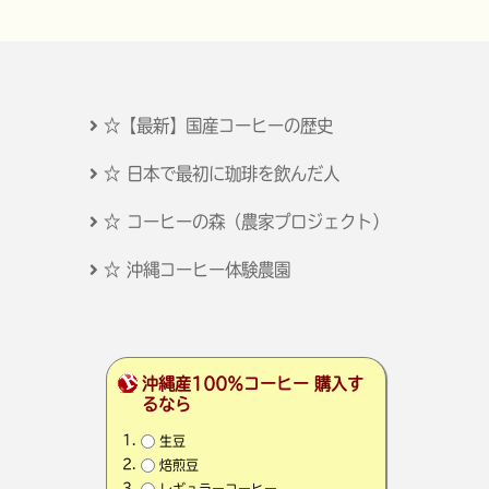
☆【最新】国産コーヒーの歴史
☆ 日本で最初に珈琲を飲んだ人
☆ コーヒーの森（農家プロジェクト）
☆ 沖縄コーヒー体験農園
沖縄産100％コーヒー 購入す
るなら
生豆
焙煎豆
レギュラーコーヒー