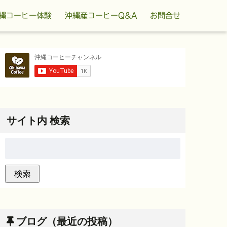
縄コーヒー体験
沖縄産コーヒーQ&A
お問合せ
サイト内 検索
ブログ（最近の投稿）