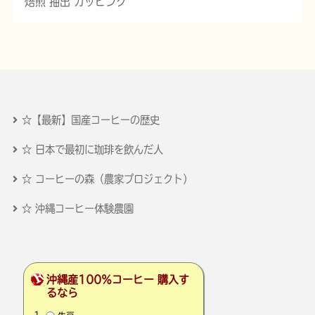
焙煎 抽出 カッピング
☆【最新】国産コーヒーの歴史
☆ 日本で最初に珈琲を飲んだ人
☆ コーヒーの森（農家プロジェクト）
☆ 沖縄コーヒー体験農園
沖縄産100％コーヒー 購入す
るなら