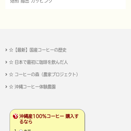
焙煎 抽出 カッピング
☆【最新】国産コーヒーの歴史
☆ 日本で最初に珈琲を飲んだ人
☆ コーヒーの森（農家プロジェクト）
☆ 沖縄コーヒー体験農園
沖縄産100％コーヒー 購入す
るなら