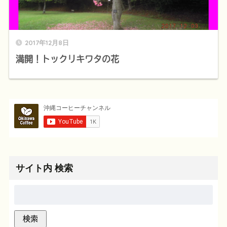
2017年12月8日
満開！トックリキワタの花
サイト内 検索