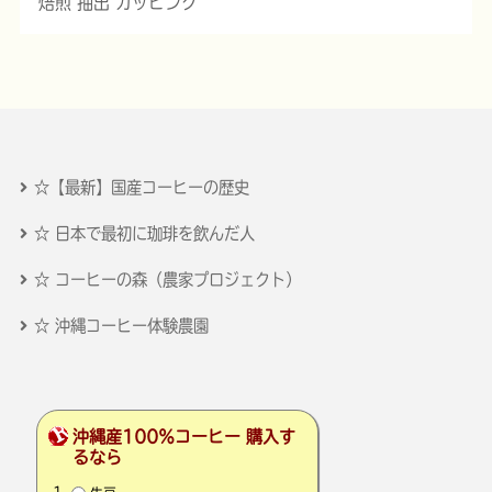
焙煎 抽出 カッピング
☆【最新】国産コーヒーの歴史
☆ 日本で最初に珈琲を飲んだ人
☆ コーヒーの森（農家プロジェクト）
☆ 沖縄コーヒー体験農園
沖縄産100％コーヒー 購入す
るなら