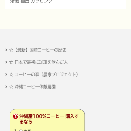
焙煎 抽出 カッピング
☆【最新】国産コーヒーの歴史
☆ 日本で最初に珈琲を飲んだ人
☆ コーヒーの森（農家プロジェクト）
☆ 沖縄コーヒー体験農園
沖縄産100％コーヒー 購入す
るなら