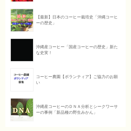
【最新】日本のコーヒー栽培史「沖縄コーヒ
ーの歴史」
沖縄産コーヒー「国産コーヒーの歴史」新た
な史実！
コーヒー農園【ボランティア】ご協力のお願
い
沖縄産コーヒーのＤＮＡ分析とシークワーサ
ーの事例「新品種の野生みかん」