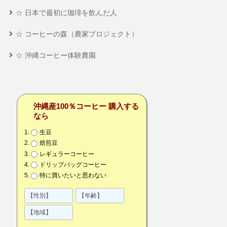
☆ 日本で最初に珈琲を飲んだ人
☆ コーヒーの森（農家プロジェクト）
☆ 沖縄コーヒー体験農園
沖縄産100％コーヒー 購入する
なら
生豆
焙煎豆
レギュラーコーヒー
ドリップバッグコーヒー
特に買いたいと思わない