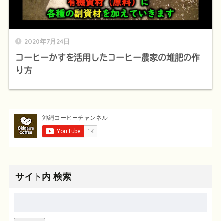
2020年7月24日
コーヒーかすを活用したコーヒー農家の堆肥の作
り方
サイト内 検索