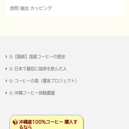
焙煎 抽出 カッピング
☆【最新】国産コーヒーの歴史
☆ 日本で最初に珈琲を飲んだ人
☆ コーヒーの森（農家プロジェクト）
☆ 沖縄コーヒー体験農園
沖縄産100％コーヒー 購入す
るなら