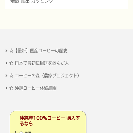
焙煎 抽出 カッピング
☆【最新】国産コーヒーの歴史
☆ 日本で最初に珈琲を飲んだ人
☆ コーヒーの森（農家プロジェクト）
☆ 沖縄コーヒー体験農園
沖縄産100％コーヒー 購入す
るなら