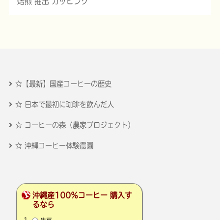
焙煎 抽出 カッピング
☆【最新】国産コーヒーの歴史
☆ 日本で最初に珈琲を飲んだ人
☆ コーヒーの森（農家プロジェクト）
☆ 沖縄コーヒー体験農園
沖縄産100％コーヒー 購入す
るなら