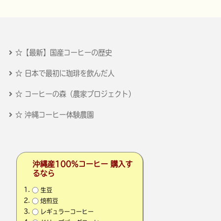
☆【最新】国産コーヒーの歴史
☆ 日本で最初に珈琲を飲んだ人
☆ コーヒーの森（農家プロジェクト）
☆ 沖縄コーヒー体験農園
沖縄産100％コーヒー 購入す
るなら
生豆
焙煎豆
レギュラーコーヒー