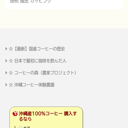
焙煎 抽出 カッピング
☆【最新】国産コーヒーの歴史
☆ 日本で最初に珈琲を飲んだ人
☆ コーヒーの森（農家プロジェクト）
☆ 沖縄コーヒー体験農園
沖縄産100％コーヒー 購入す
るなら