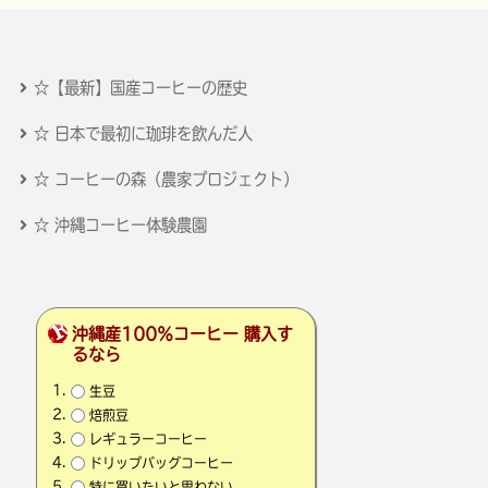
☆【最新】国産コーヒーの歴史
☆ 日本で最初に珈琲を飲んだ人
☆ コーヒーの森（農家プロジェクト）
☆ 沖縄コーヒー体験農園
沖縄産100％コーヒー 購入す
るなら
生豆
焙煎豆
レギュラーコーヒー
ドリップバッグコーヒー
特に買いたいと思わない