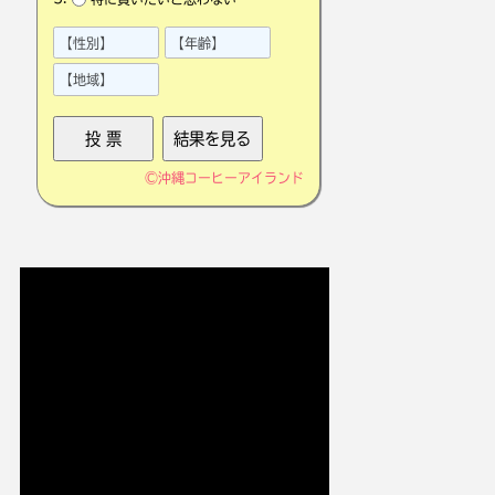
©
沖縄コーヒーアイランド