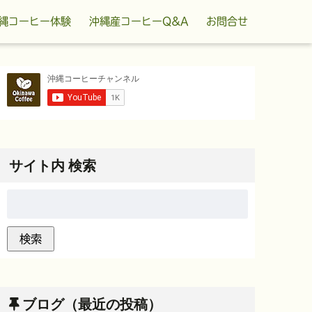
縄コーヒー体験
沖縄産コーヒーQ&A
お問合せ
サイト内 検索
ブログ（最近の投稿）