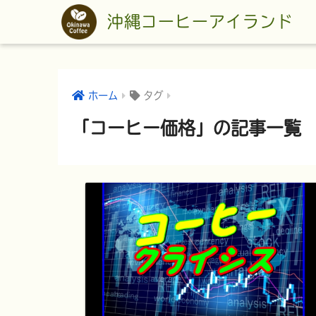
沖縄コーヒーアイランド
ホーム
タグ
「コーヒー価格」の記事一覧