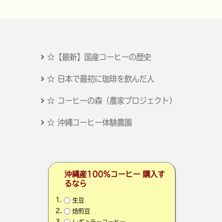
☆【最新】国産コーヒーの歴史
☆ 日本で最初に珈琲を飲んだ人
☆ コーヒーの森（農家プロジェクト）
☆ 沖縄コーヒー体験農園
沖縄産100％コーヒー 購入す
るなら
生豆
焙煎豆
レギュラーコーヒー