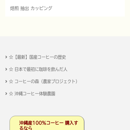
焙煎 抽出 カッピング
☆【最新】国産コーヒーの歴史
☆ 日本で最初に珈琲を飲んだ人
☆ コーヒーの森（農家プロジェクト）
☆ 沖縄コーヒー体験農園
沖縄産100％コーヒー 購入す
るなら