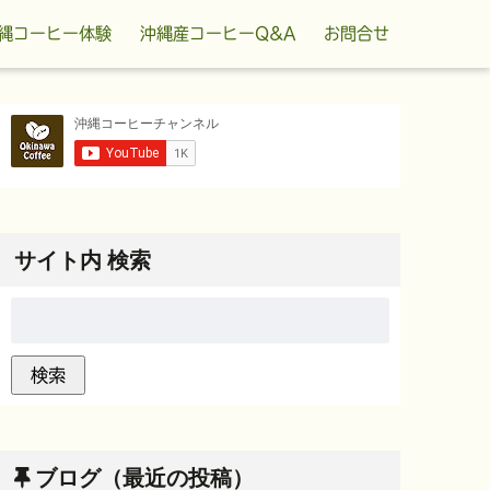
縄コーヒー体験
沖縄産コーヒーQ&A
お問合せ
サイト内 検索
ブログ（最近の投稿）