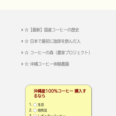
☆【最新】国産コーヒーの歴史
☆ 日本で最初に珈琲を飲んだ人
☆ コーヒーの森（農家プロジェクト）
☆ 沖縄コーヒー体験農園
沖縄産100％コーヒー 購入す
るなら
生豆
焙煎豆
レギュラーコーヒー