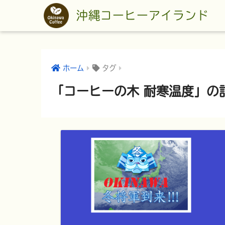
沖縄コーヒーアイランド
ホーム
タグ
「コーヒーの木 耐寒温度」の