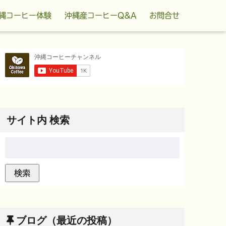
縄コーヒー体験
沖縄産コーヒーQ&A
お問合せ
サイト内 検索
ブログ（最近の投稿）