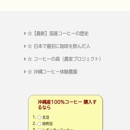
☆【最新】国産コーヒーの歴史
☆ 日本で最初に珈琲を飲んだ人
☆ コーヒーの森（農家プロジェクト）
☆ 沖縄コーヒー体験農園
沖縄産100％コーヒー 購入す
るなら
生豆
焙煎豆
レギュラーコーヒー