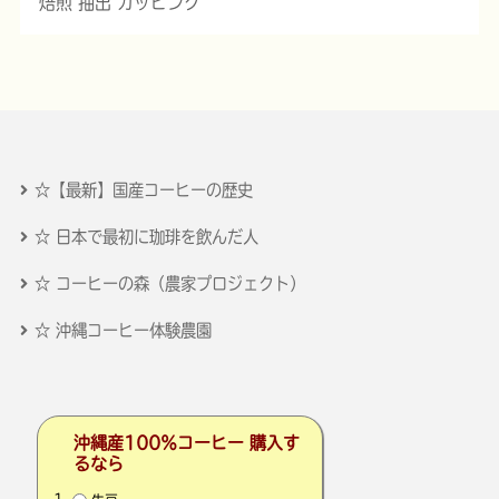
焙煎 抽出 カッピング
☆【最新】国産コーヒーの歴史
☆ 日本で最初に珈琲を飲んだ人
☆ コーヒーの森（農家プロジェクト）
☆ 沖縄コーヒー体験農園
沖縄産100％コーヒー 購入す
るなら