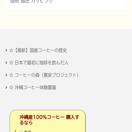
焙煎 抽出 カッピング
☆【最新】国産コーヒーの歴史
☆ 日本で最初に珈琲を飲んだ人
☆ コーヒーの森（農家プロジェクト）
☆ 沖縄コーヒー体験農園
沖縄産100％コーヒー 購入す
るなら