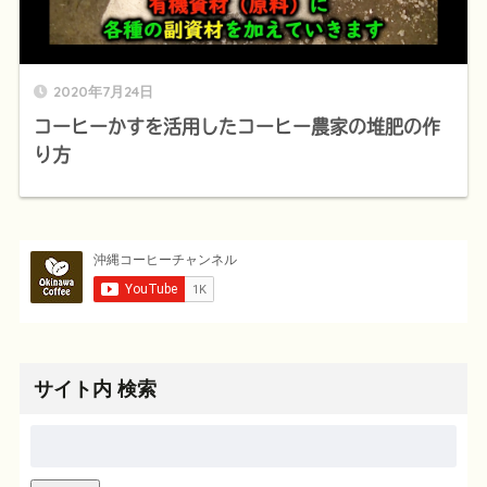
2020年7月24日
コーヒーかすを活用したコーヒー農家の堆肥の作
り方
サイト内 検索