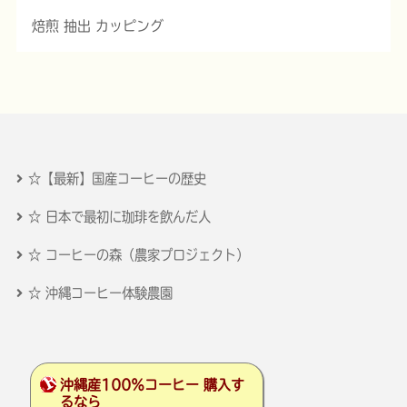
焙煎 抽出 カッピング
☆【最新】国産コーヒーの歴史
☆ 日本で最初に珈琲を飲んだ人
☆ コーヒーの森（農家プロジェクト）
☆ 沖縄コーヒー体験農園
沖縄産100％コーヒー 購入す
るなら