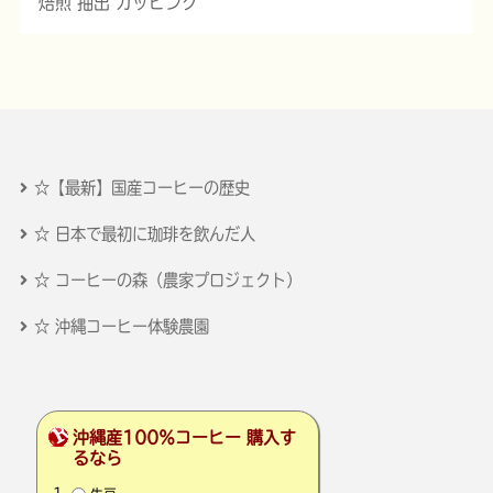
焙煎 抽出 カッピング
☆【最新】国産コーヒーの歴史
☆ 日本で最初に珈琲を飲んだ人
☆ コーヒーの森（農家プロジェクト）
☆ 沖縄コーヒー体験農園
沖縄産100％コーヒー 購入す
るなら