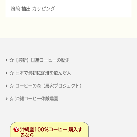
焙煎 抽出 カッピング
☆【最新】国産コーヒーの歴史
☆ 日本で最初に珈琲を飲んだ人
☆ コーヒーの森（農家プロジェクト）
☆ 沖縄コーヒー体験農園
沖縄産100％コーヒー 購入す
るなら