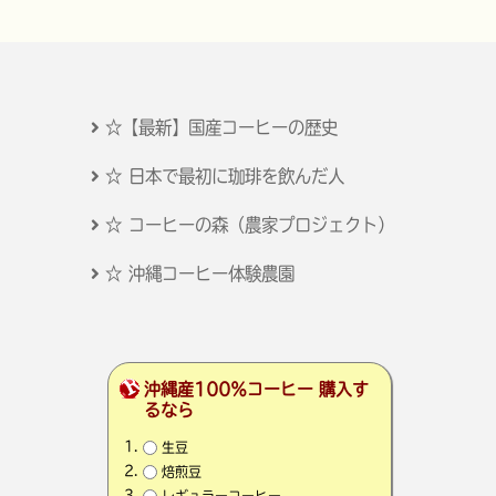
☆【最新】国産コーヒーの歴史
☆ 日本で最初に珈琲を飲んだ人
☆ コーヒーの森（農家プロジェクト）
☆ 沖縄コーヒー体験農園
沖縄産100％コーヒー 購入す
るなら
生豆
焙煎豆
レギュラーコーヒー