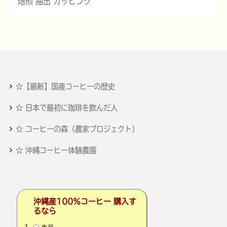
焙煎 抽出 カッピング
☆【最新】国産コーヒーの歴史
☆ 日本で最初に珈琲を飲んだ人
☆ コーヒーの森（農家プロジェクト）
☆ 沖縄コーヒー体験農園
沖縄産100％コーヒー 購入す
るなら