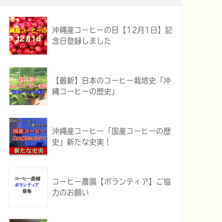
沖縄産コーヒーの日【12月1日】記
念日登録しました
【最新】日本のコーヒー栽培史「沖
縄コーヒーの歴史」
沖縄産コーヒー「国産コーヒーの歴
史」新たな史実！
コーヒー農園【ボランティア】ご協
力のお願い