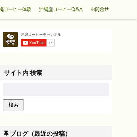
縄コーヒー体験
沖縄産コーヒーQ&A
お問合せ
サイト内 検索
ブログ（最近の投稿）