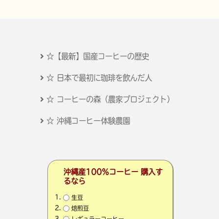
☆【最新】国産コーヒーの歴史
☆ 日本で最初に珈琲を飲んだ人
☆ コーヒーの森（農家プロジェクト）
☆ 沖縄コーヒー体験農園
沖縄産100％コーヒー 購入す
るなら
生豆
焙煎豆
レギュラーコーヒー