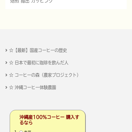
焙煎 抽出 カッピング
☆【最新】国産コーヒーの歴史
☆ 日本で最初に珈琲を飲んだ人
☆ コーヒーの森（農家プロジェクト）
☆ 沖縄コーヒー体験農園
沖縄産100％コーヒー 購入す
るなら