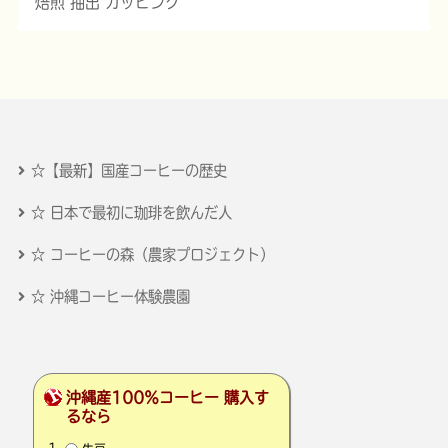
焙煎 抽出 カッピング
☆【最新】国産コーヒーの歴史
☆ 日本で最初に珈琲を飲んだ人
☆ コーヒーの森（農家プロジェクト）
☆ 沖縄コーヒー体験農園
沖縄産100％コーヒー 購入す
るなら