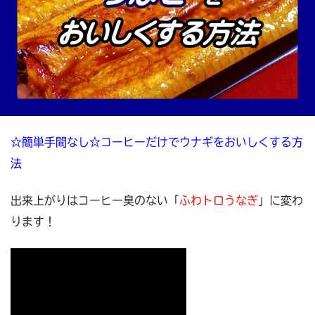
☆簡単手間なし☆コーヒーだけでウナギをおいしくする方
法
出来上がりはコーヒー臭のない「
ふわトロうなぎ
」に変わ
ります！