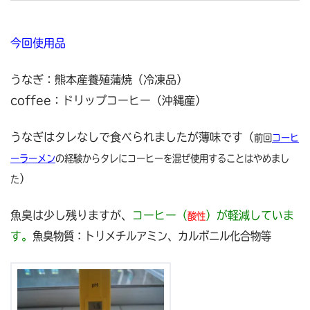
今回使用品
うなぎ：熊本産養殖蒲焼（冷凍品）
coffee：ドリップコーヒー（沖縄産）
うなぎはタレなしで食べられましたが薄味です（
前回
コーヒ
ーラーメン
の経験からタレにコーヒーを混ぜ使用することはやめまし
）
た
魚臭は少し残りますが、
コーヒー（
）が軽減していま
酸性
す。
魚臭物質：トリメチルアミン、カルボニル化合物等