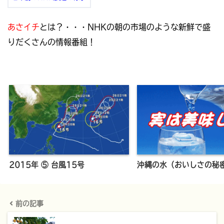
あさイチ
とは？・・・NHKの朝の市場のような新鮮で盛
りだくさんの情報番組！
2015年 ⑤ 台風15号
沖縄の水（おいしさの秘
前の記事