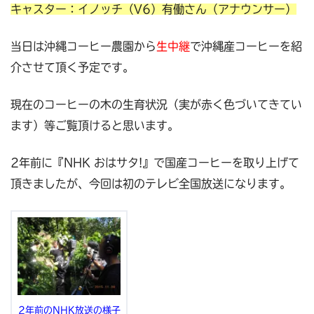
キャスター：イノッチ（V6）有働さん（アナウンサー）
当日は沖縄コーヒー農園から
生中継
で沖縄産コーヒーを紹
介させて頂く予定です。
現在のコーヒーの木の生育状況（実が赤く色づいてきてい
ます）等ご覧頂けると思います。
2年前に『NHK
おはサタ!
』で国産コーヒーを取り上げて
頂きましたが、今回は初のテレビ全国放送になります。
2年前のNHK放送の様子