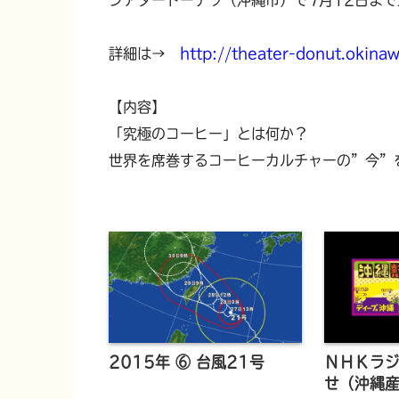
詳細は→
http://theater-donut.okina
【内容】
「究極のコーヒー」とは何か？
世界を席巻するコーヒーカルチャーの”今”
2015年 ⑥ 台風21号
ＮＨＫラジ
せ（沖縄