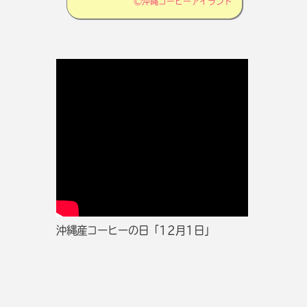
©
沖縄コーヒーアイランド
沖縄産コーヒーの日「12月1日」