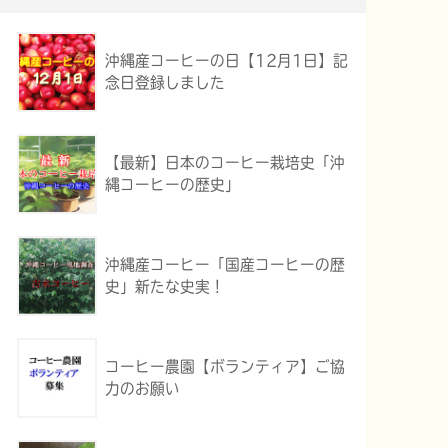
沖縄産コーヒーの日【12月1日】記
念日登録しました
【最新】日本のコーヒー栽培史「沖
縄コーヒーの歴史」
沖縄産コーヒー「国産コーヒーの歴
史」新たな史実！
コーヒー農園【ボランティア】ご協
力のお願い