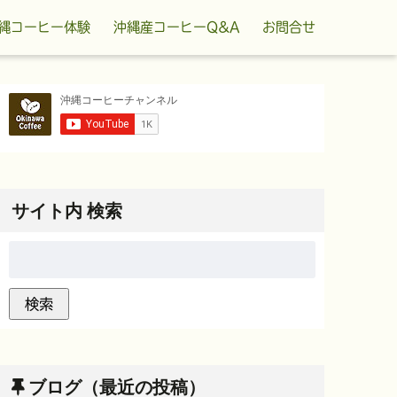
縄コーヒー体験
沖縄産コーヒーQ&A
お問合せ
サイト内 検索
ブログ（最近の投稿）