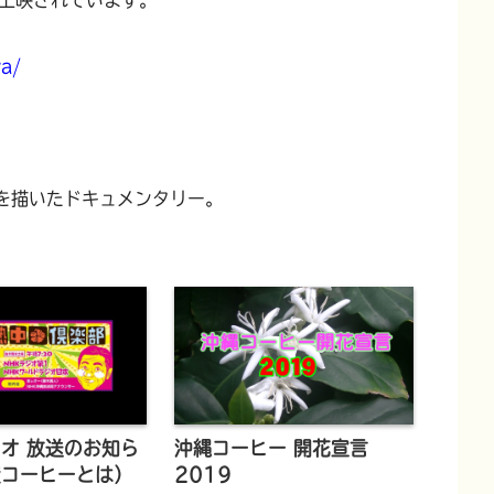
wa/
を描いたドキュメンタリー。
オ 放送のお知ら
沖縄コーヒー 開花宣言
産コーヒーとは）
2019