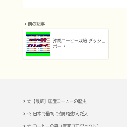
前の記事
沖縄コーヒー栽培 ダッシュ
ボード
☆【最新】国産コーヒーの歴史
☆ 日本で最初に珈琲を飲んだ人
☆ コーヒーの森（農家プロジェクト）