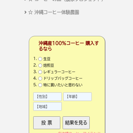
☆ 沖縄コーヒー体験農園
沖縄産100％コーヒー 購入す
るなら
生豆
焙煎豆
レギュラーコーヒー
ドリップバッグコーヒー
特に買いたいと思わない