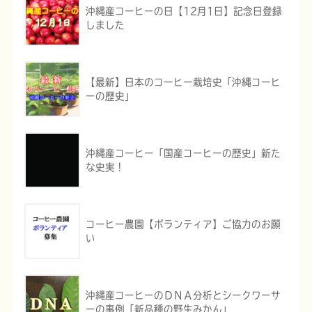
沖縄産コーヒーの日【12月1日】記念日登録
しました
【最新】日本のコーヒー栽培史「沖縄コーヒ
ーの歴史」
沖縄産コーヒー「国産コーヒーの歴史」新た
な史実！
コーヒー農園【ボランティア】ご協力のお願
い
沖縄産コーヒーのＤＮＡ分析とシークワーサ
ーの事例「新品種の野生みかん」