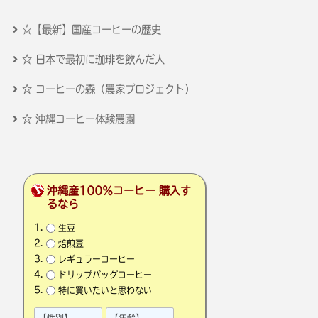
☆【最新】国産コーヒーの歴史
☆ 日本で最初に珈琲を飲んだ人
☆ コーヒーの森（農家プロジェクト）
☆ 沖縄コーヒー体験農園
沖縄産100％コーヒー 購入す
るなら
生豆
焙煎豆
レギュラーコーヒー
ドリップバッグコーヒー
特に買いたいと思わない