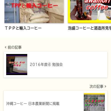
ＴＰＰと輸入コーヒー
泡盛コーヒーと酒造所見
前の記事
2016年度④ 勉強会
次の記事
沖縄コーヒー 日本農業新聞に掲載