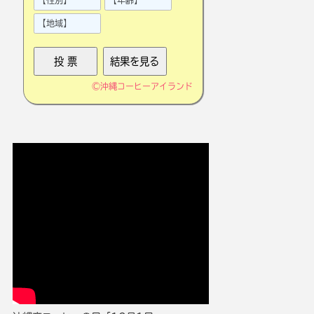
©
沖縄コーヒーアイランド