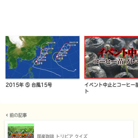
2015年 ⑤ 台風15号
イベント中止とコーヒー
ト
前の記事
国産珈琲 トリビア クイズ