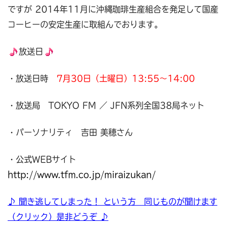
ですが 2014年11月に沖縄珈琲生産組合を発足して国産
コーヒーの安定生産に取組んでおります。
放送日
・放送日時
7月30日（土曜日）13:55～14:00
・放送局 TOKYO FM ／ JFN系列全国38局ネット
・パーソナリティ 吉田 美穂さん
・公式WEBサイト
http://www.tfm.co.jp/miraizukan/
♪ 聞き逃してしまった！ という方 同じものが聞けます
（クリック）是非どうぞ ♪