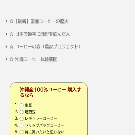
☆【最新】国産コーヒーの歴史
☆ 日本で最初に珈琲を飲んだ人
☆ コーヒーの森（農家プロジェクト）
☆ 沖縄コーヒー体験農園
沖縄産100％コーヒー 購入す
るなら
生豆
焙煎豆
レギュラーコーヒー
ドリップバッグコーヒー
特に買いたいと思わない