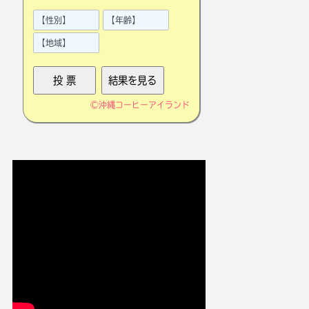
©
沖縄コーヒーアイランド