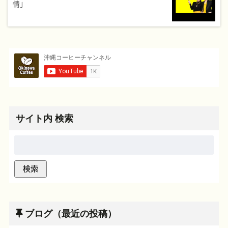
情」
サイト内 検索
ブログ（最近の投稿）