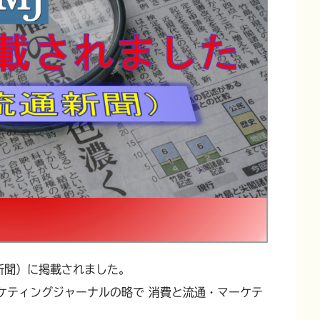
新聞）に掲載されました。
ケティングジャーナルの略で 消費と流通・マーケテ