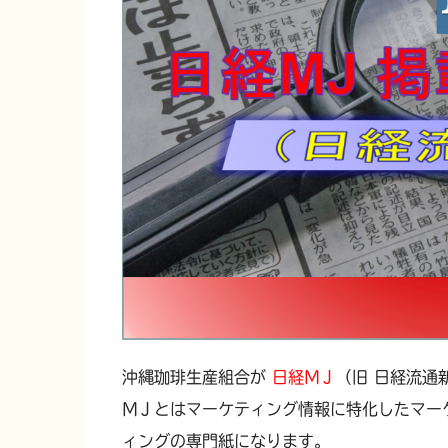
沖縄珈琲生産組合が
日経ＭＪ
（旧 日経流通
ＭＪとはマーケティング情報に特化したマー
ィングの専門紙になります。