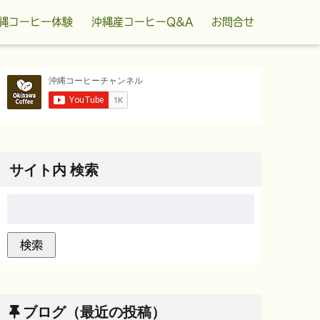
縄コーヒー体験
沖縄産コーヒーQ&A
お問合せ
サイト内 検索
ブログ（最近の投稿）