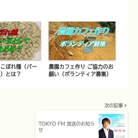
のこぼれ種（パー
農園カフェ作り ご協力のお
豆）とは？
願い（ボランティア募集）
次の記事
TOKYO FM 放送のお知ら
せ