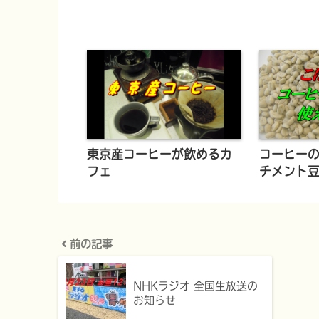
東京産コーヒーが飲めるカ
コーヒー
フェ
チメント
前の記事
NHKラジオ 全国生放送の
お知らせ