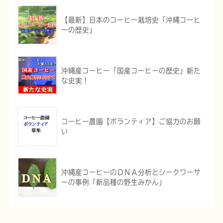
【最新】日本のコーヒー栽培史「沖縄コーヒ
ーの歴史」
沖縄産コーヒー「国産コーヒーの歴史」新た
な史実！
コーヒー農園【ボランティア】ご協力のお願
い
沖縄産コーヒーのＤＮＡ分析とシークワーサ
ーの事例「新品種の野生みかん」