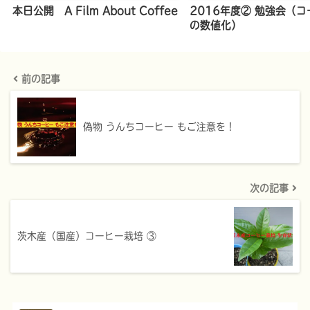
本日公開 A Film About Coffee
2016年度② 勉強会（
の数値化）
前の記事
偽物 うんちコーヒー もご注意を！
次の記事
茨木産（国産）コーヒー栽培 ③