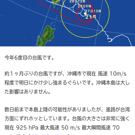
今年6度目の台風です。
約１ヶ月ぶりの台風ですが、沖縄市で現在 風速 10m/s
程度で明日にかけ少し強まるぐらいです。沖縄本島は
大し
た影響はありません。
数日前まで本島上陸の可能性がありましたが、進路が台湾
方面にずれホッとしています。台風の大きさは非常に強く
現在 925 hPa 最大風速 50 m/s 最大瞬間風速 70