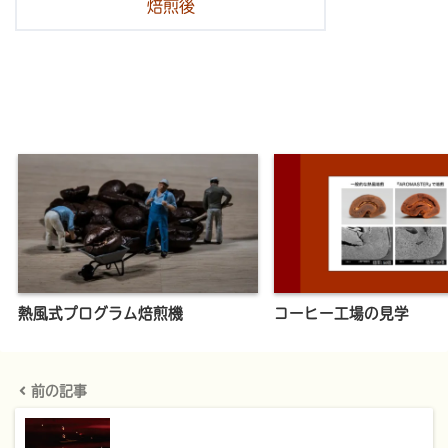
焙煎後
熱風式プログラム焙煎機
コーヒー工場の見学
前の記事