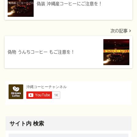
偽装 沖縄産コーヒーにご注意を！
次の記事
偽物 うんちコーヒー もご注意を！
サイト内 検索