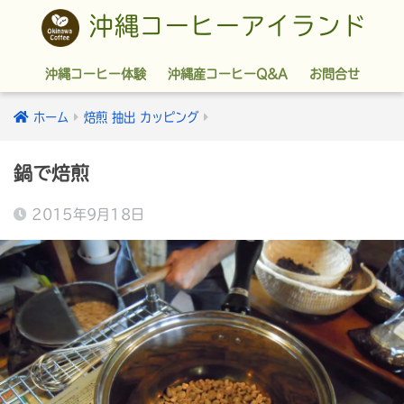
沖縄コーヒーアイランド
沖縄コーヒー体験
沖縄産コーヒーQ&A
お問合せ
ホーム
焙煎 抽出 カッピング
鍋で焙煎
2015年9月18日